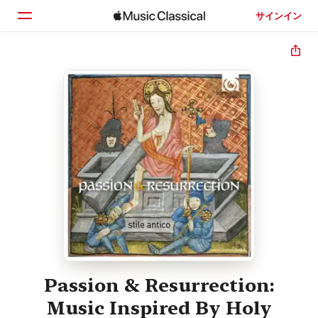
サインイン
ホーム
見つける
検索
Passion & Resurrection:
Music Inspired By Holy