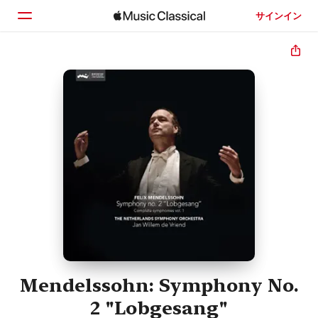
サインイン
ホーム
見つける
検索
Mendelssohn: Symphony No.
2 "Lobgesang"