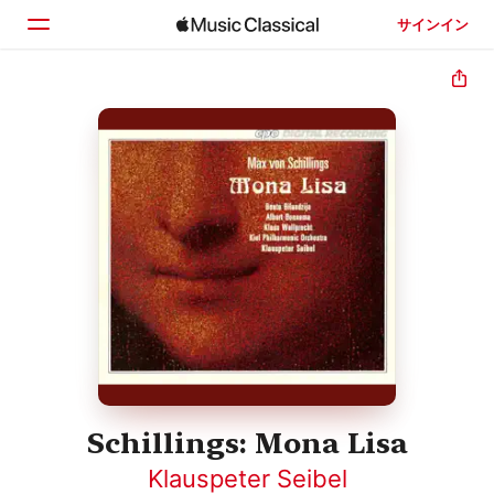
サインイン
ホーム
見つける
検索
Schillings: Mona Lisa
Klauspeter Seibel