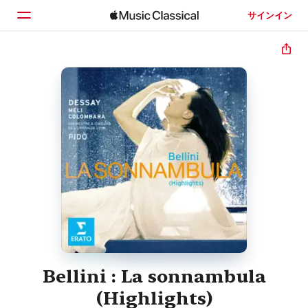
サインイン
ホーム
見つける
検索
Bellini : La sonnambula
(Highlights)