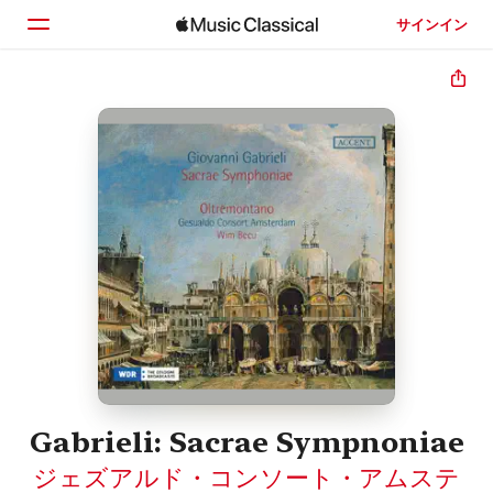
サインイン
ホーム
見つける
検索
Gabrieli: Sacrae Sympnoniae
ジェズアルド・コンソート・アムステ