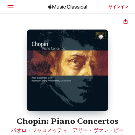
サインイン
ホーム
見つける
検索
Chopin: Piano Concertos
パオロ・ジャコメッティ
、
アリー・ヴァン・ビー