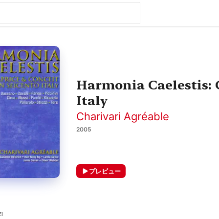
Harmonia Caelestis: 
Italy
Charivari Agréable
2005
プレビュー
I