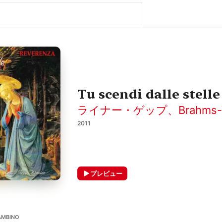
Tu scendi dalle stelle
ライナー・ゲップ
、
Brahms-
2011
プレビュー
AMBINO