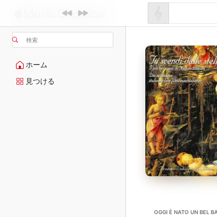
検索
ホーム
見つける
OGGI È NATO UN BEL B