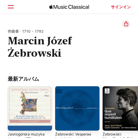
サインイン
ホーム
作曲者 · 1710 - 1792
Marcin Józef
見つける
Żebrowski
検索
最新アルバム
Jasnogórska muzyka
Żebrowski: Vesperae
Żebrowski: