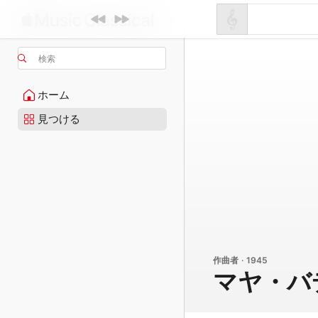
検索
ホーム
見つける
作曲者 · 1945
マヤ・バ