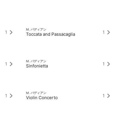
M. バディアン
M
1
1
Toccata and Passacaglia
Po
M. バディアン
1
1
Sinfonietta
M. バディアン
1
1
Violin Concerto