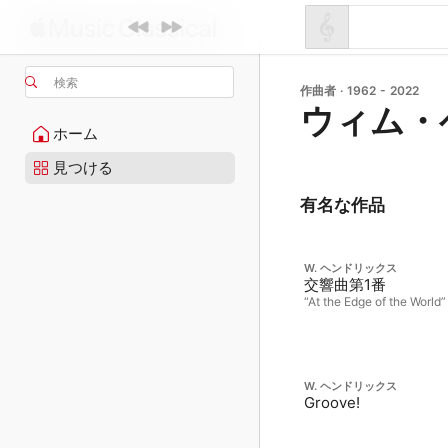
検索
作曲者 · 1962 - 2022
ウィム・
ホーム
見つける
有名な作品
W. ヘンドリックス
交響曲第1番
“At the Edge of the World”
W. ヘンドリックス
Groove!