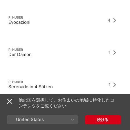
P. HUBER
4
Evocazioni
P. HUBER
1
Der Dämon
P. HUBER
1
Serenade in 4 Sätzen
他の国を選択して、お住まいの地域に特化したコ
ンテンツをご覧ください
United States
続ける
最新アルバム