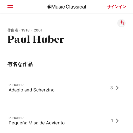
サインイン
ホーム
作曲者 · 1918 - 2001
Paul Huber
見つける
検索
有名な作品
P. HUBER
3
Adagio and Scherzino
P. HUBER
1
Pequeña Misa de Adviento