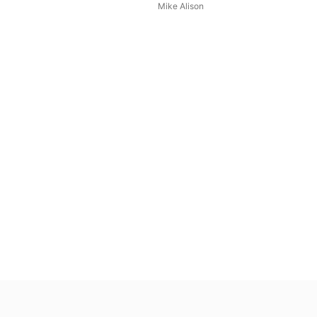
Mike Alison
Abe