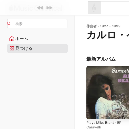
検索
作曲者 · 1927 - 1999
カルロ・
ホーム
見つける
最新アルバム
Plays Mike Brant - EP
Caravelli