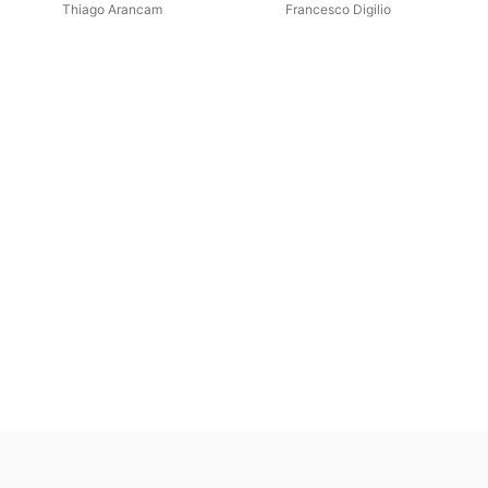
Thiago Arancam
Francesco Digilio