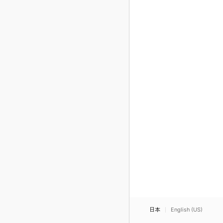
日本
English (US)