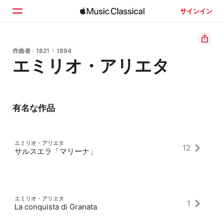
サインイン
ホーム
作曲者 · 1821 - 1894
エミリオ・アリエタ
見つける
検索
有名な作品
エミリオ・アリエタ
12
サルスエラ「マリーナ」
エミリオ・アリエタ
1
La conquista di Granata