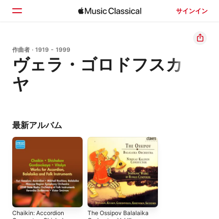
サインイン
ホーム
作曲者 · 1919 - 1999
ヴェラ・ゴロドフスカ
見つける
ヤ
検索
最新アルバム
Chaikin: Accordion
The Ossipov Balalaika