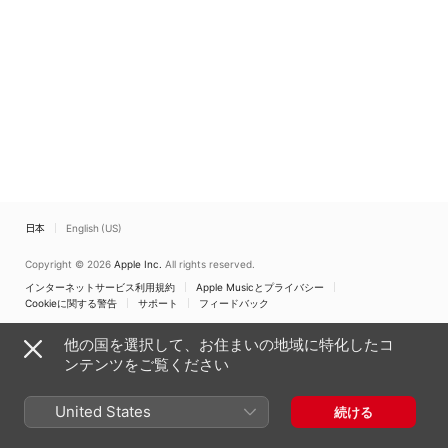
Frank: Pas De Deux -
Derungs: 5 Portraits,
Op.110
日本
English (US)
Copyright © 2026
Apple Inc.
All rights reserved.
インターネットサービス利用規約
Apple Musicとプライバシー
Cookieに関する警告
サポート
フィードバック
他の国を選択して、お住まいの地域に特化したコ
ンテンツをご覧ください
United States
続ける