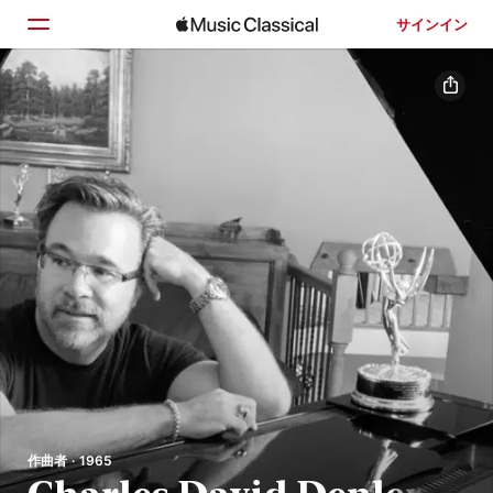
サインイン
ホーム
見つける
検索
作曲者 · 1965