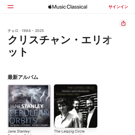
サインイン
ホーム
チェロ · 1984 - 2025
クリスチャン・エリオ
見つける
ット
検索
最新アルバム
Jane Stanley:
The Leipzig Circle