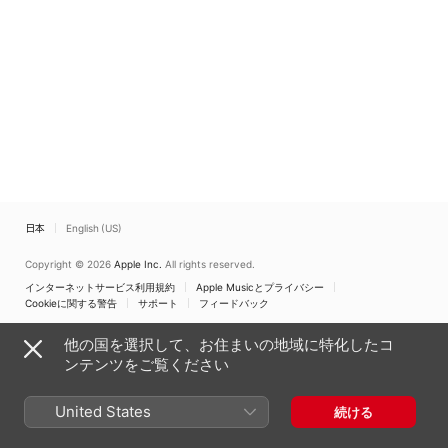
藤洋
、
Blake Wilkins
日本
English (US)
Copyright © 2026
Apple Inc.
All rights reserved.
インターネットサービス利用規約
Apple Musicとプライバシー
Cookieに関する警告
サポート
フィードバック
他の国を選択して、お住まいの地域に特化したコ
ンテンツをご覧ください
United States
続ける