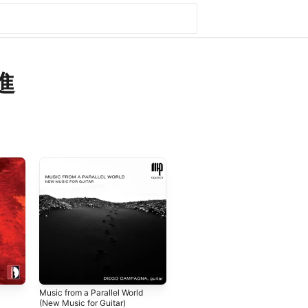
進
Music from a Parallel World
(New Music for Guitar)