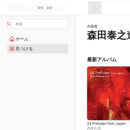
検索
作曲者
森田泰之
ホーム
見つける
最新アルバム
24 Preludes from Japan
内本久美