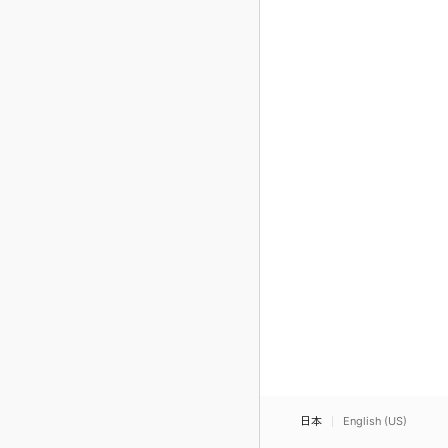
日本
English (US)