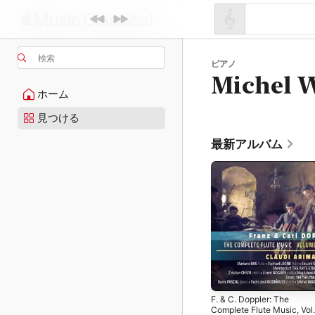
検索
ピアノ
Michel 
ホーム
見つける
最新アルバム
F. & C. Doppler: The
Complete Flute Music, Vol.