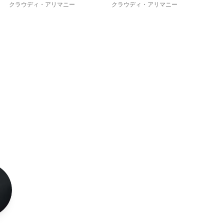
7
6
5
クラウディ・アリマニー
クラウディ・アリマニー
ク