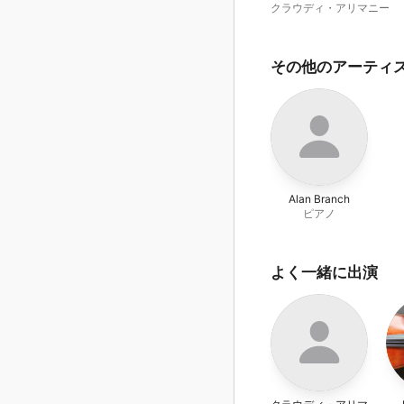
12
クラウディ・アリマニー
その他のアーティ
Alan Branch
ピアノ
よく一緒に出演