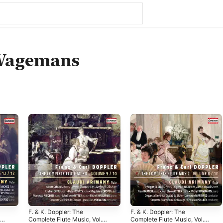
Wagemans
F. & K. Doppler: The
F. & K. Doppler: The
Complete Flute Music, Vol.
Complete Flute Music, Vol.