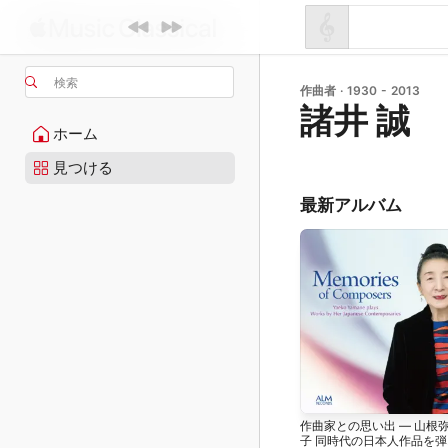
検索
作曲者 · 1930 - 2013
諸井 誠
ホーム
見つける
最新アルバム
作曲家との思い出 ― 山根
子 同時代の日本人作品を弾