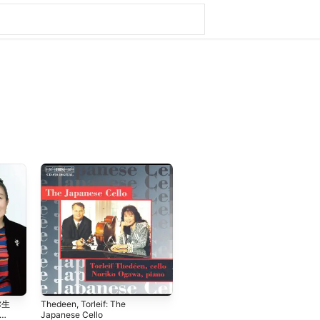
弥生
Thedeen, Torleif: The
Japanese Cello