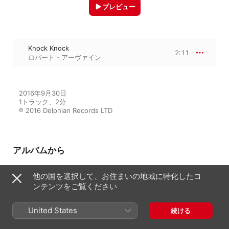
プレビュー
Knock Knock
2:11
ロバート・アーヴァイン
2016年9月30日

1トラック、2分

℗ 2016 Delphian Records LTD
アルバムから
他の国を選択して、お住まいの地域に特化したコ
ンテンツをご覧ください
Songs and Lullabies: New Works
for Solo Cello
ロバート・アーヴァイン
United States
続ける