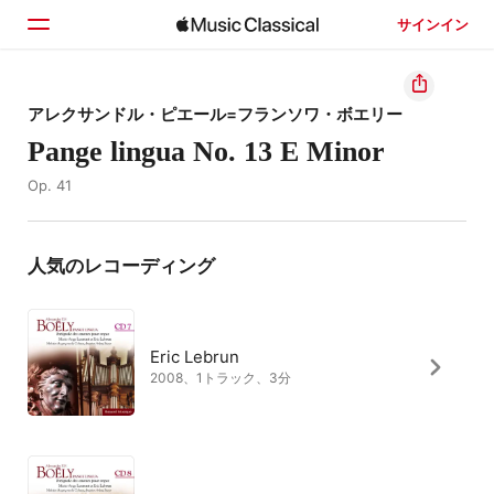
サインイン
ホーム
アレクサンドル・ピエール=フランソワ・ボエリー
Pange lingua No. 13 E Minor
見つける
Op. 41
検索
人気のレコーディング
Eric Lebrun
2008、1トラック、3分