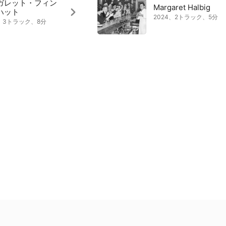
ガレット・フィン
Margaret Halbig
ハット
2024、2トラック、5分
9、3トラック、8分