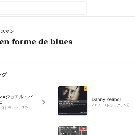
ンスマン
 en forme de blues
ング
ン=ジョエル・バ
Danny Zelibor
エ
2017、3トラック、9分
3、3トラック、7分