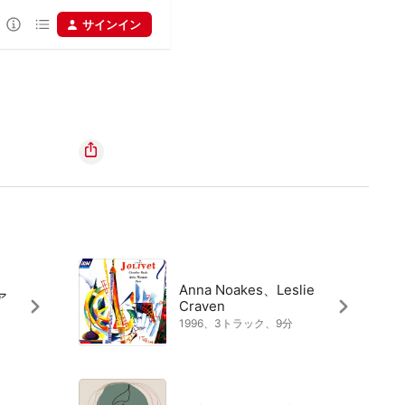
サインイン
Anna Noakes、Leslie
ア
Craven
1996、3トラック、9分