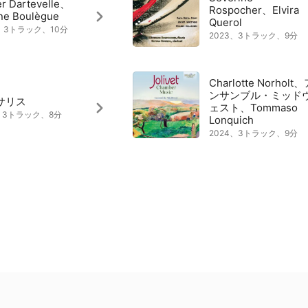
er Dartevelle、
Rospocher、Elvira
ne Boulègue
Querol
0、3トラック、10分
2023、3トラック、9分
Charlotte Norholt
ンサンブル・ミッド
サリス
ェスト、Tommaso
9、3トラック、8分
Lonquich
2024、3トラック、9分