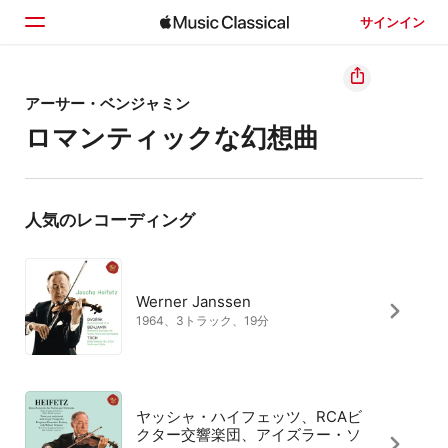
サインイン
ホーム
アーサー・ベンジャミン
ロマンティックな幻想曲
見つける
検索
人気のレコーディング
Werner Janssen
1964、3トラック、19分
ヤッシャ・ハイフェッツ、RCAビ
クター交響楽団、アイズラー・ソ