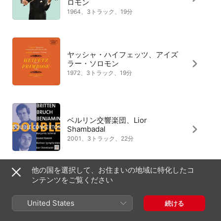
ロモン
1964、3トラック、19分
ヤッシャ・ハイフェッツ、アイズ
ラー・ソロモン
1972、3トラック、19分
ベルリン交響楽団、Lior
Shambadal
2001、3トラック、22分
他の国を選択して、お住まいの地域に特化したコ
ンテンツをご覧ください
BBC ウェールズ・ナショナル管弦
楽団、ハワード・グリフィス
United States
続ける
2025、2トラック、13分