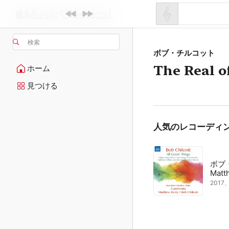
検索
ボブ・チルコット
The Real o
ホーム
見つける
人気のレコーディ
ボブ
Matt
201