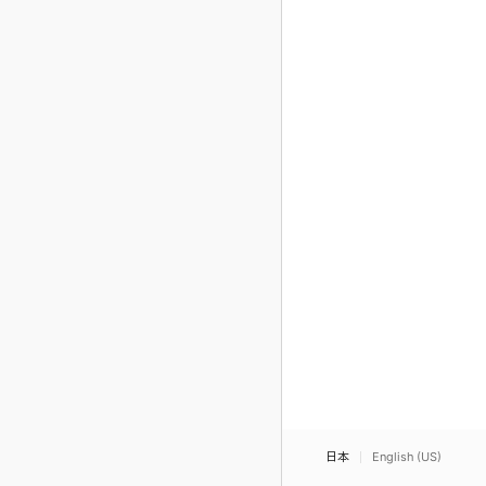
日本
English (US)