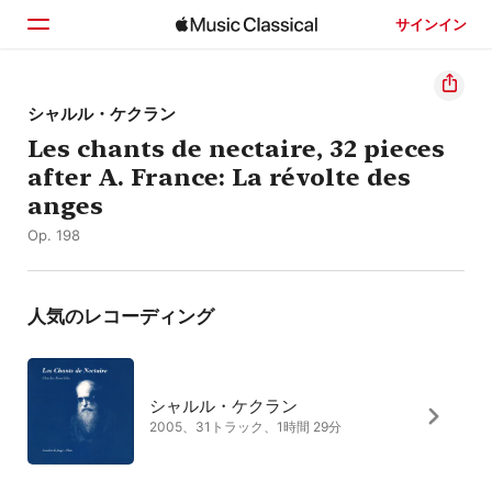
サインイン
ホーム
シャルル・ケクラン
Les chants de nectaire, 32 pieces
見つける
after A. France: La révolte des
検索
anges
Op. 198
人気のレコーディング
シャルル・ケクラン
2005、31トラック、1時間 29分