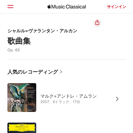
サインイン
ホーム
シャルル=ヴァランタン・アルカン
歌曲集
見つける
Op. 65
検索
人気のレコーディング
マルク=アンドレ・アムラン
2007、6トラック、17分