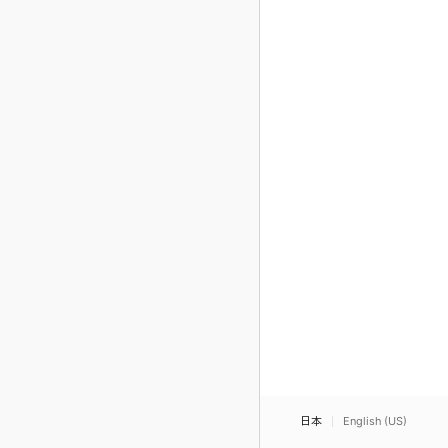
日本
English (US)