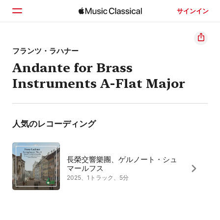
サインイン
ホーム
フランツ・ラハナー
Andante for Brass
見つける
Instruments A-Flat Major
検索
人気のレコーディング
長榮交響樂團、ゲルノート・シュ
マールフス
2025、1トラック、5分