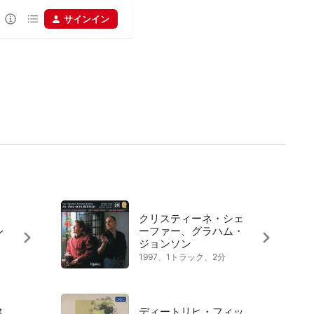
サインイン
クリスティーネ・シェ
レ
ーファー、グラハム・
ジョンソン
1997、1トラック、2分
ス
ディートリヒ・フィッ