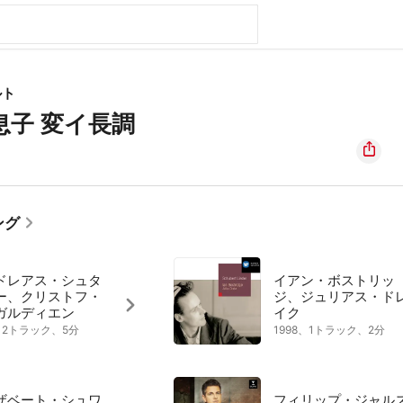
ルト
息子 変イ長調
ング
ドレアス・シュタ
イアン・ボストリッ
ー、クリストフ・
ジ、ジュリアス・ド
ガルディエン
イク
5、2トラック、5分
1998、1トラック、2分
ザベート・シュワ
フィリップ・ジャル