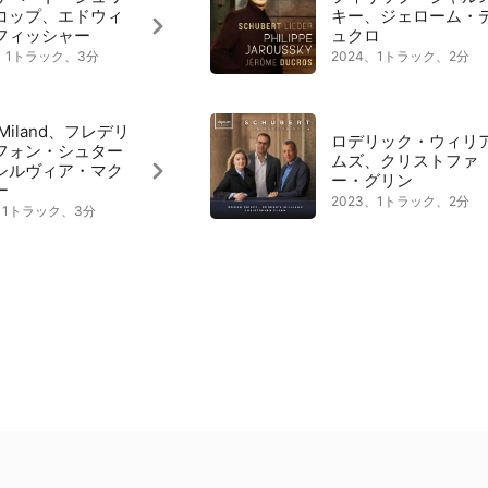
コップ、エドウィ
キー、ジェローム・
フィッシャー
ュクロ
7、1トラック、3分
2024、1トラック、2分
l Miland、フレデリ
ロデリック・ウィリ
フォン・シュター
ムズ、クリストファ
シルヴィア・マク
ー・グリン
ー
2023、1トラック、2分
9、1トラック、3分