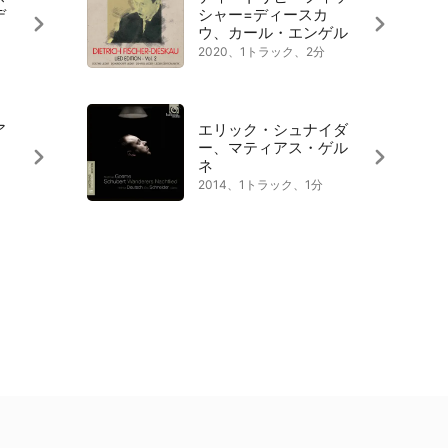
デ
シャー=ディースカ
ウ、カール・エンゲル
2020、1トラック、2分
ア
エリック・シュナイダ
ー、マティアス・ゲル
ネ
2014、1トラック、1分