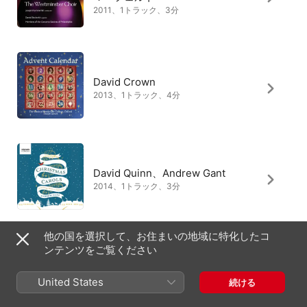
2011、1トラック、3分
David Crown
2013、1トラック、4分
David Quinn、Andrew Gant
2014、1トラック、3分
他の国を選択して、お住まいの地域に特化したコ
ンテンツをご覧ください
Matthew Altham
2008、1トラック、5分
United States
続ける