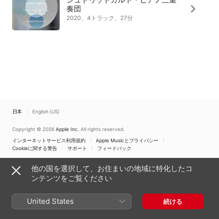
奏団
2020、4トラック、27分
日本
English (US)
Copyright © 2026
Apple Inc.
All rights reserved.
インターネットサービス利用規約
Apple Musicとプライバシー
Cookieに関する警告
サポート
フィードバック
他の国を選択して、お住まいの地域に特化したコ
ンテンツをご覧ください
United States
続ける