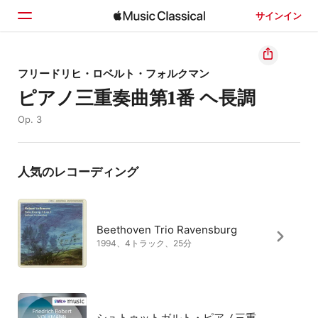
サインイン
ホーム
フリードリヒ・ロベルト・フォルクマン
ピアノ三重奏曲第1番 ヘ長調
見つける
Op. 3
検索
人気のレコーディング
Beethoven Trio Ravensburg
1994、4トラック、25分
シュトゥットガルト・ピアノ三重