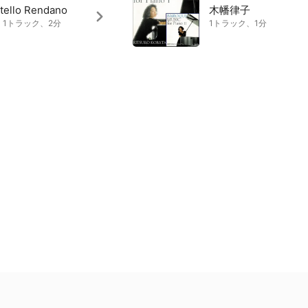
tello Rendano
木幡律子
6、1トラック、2分
1トラック、1分