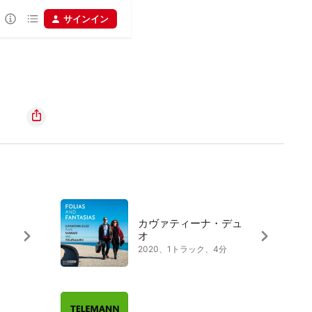
サインイン
カヴァティーナ・デュ
オ
2020、1トラック、4分