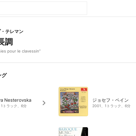
プ・テレマン
長調
es pour le clavessin”
ング
ya Nesterovska
ジョセフ・ペイン
9、1トラック、6分
2001、1トラック、6分