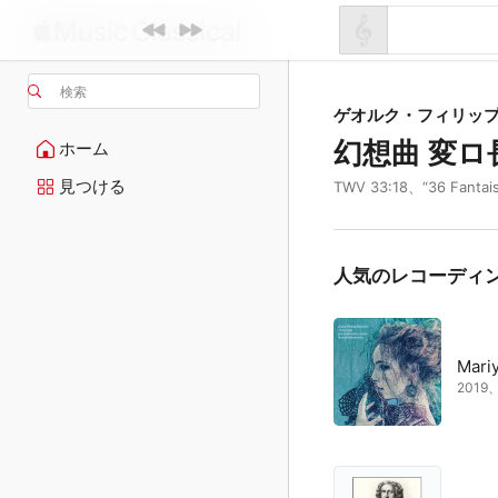
検索
ゲオルク・フィリッ
幻想曲 変ロ
ホーム
見つける
TWV 33:18、“36 Fantaisi
人気のレコーディ
Mari
201