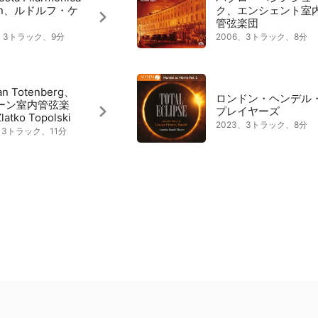
on、ルドルフ・ケ
ク、エンシェント室
管弦楽団
4、3トラック、9分
2006、3トラック、8分
n Totenberg、
ロンドン・ヘンデル
ーン室内管弦楽
プレイヤーズ
atko Topolski
2023、3トラック、8分
5、3トラック、11分