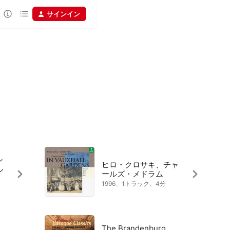
サインイン
ン
ヒロ・クロサキ、チャ
ル
ールズ・メドラム
1996、1トラック、4分
The Brandenburg