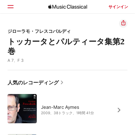
サインイン
ホーム
ジローラモ・フレスコバルディ
トッカータとパルティータ集第2
見つける
巻
検索
A 7、F 3
人気のレコーディング
Jean-Marc Aymes
2009、38トラック、1時間 41分