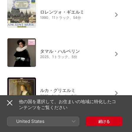
ロレンツォ・ギエルミ
1990、11トラック、54分
タマル・ハルペリン
2025、1トラック、5分
ルカ・グリエルミ
2015、1トラック、3分
他の国を選択して、お住まいの地域に特化したコ
ンテンツをご覧ください
United States
続ける
クリストファー・ホグウッド