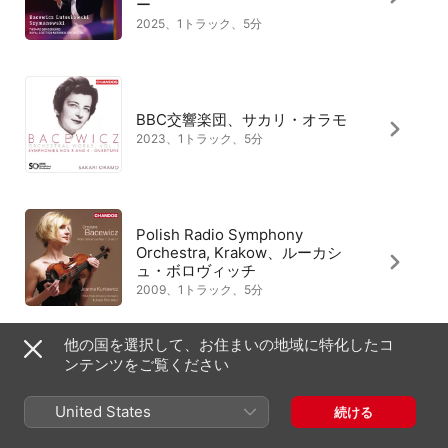
ー
2025、1トラック、5分
BBC交響楽団、サカリ・オラモ
2023、1トラック、5分
Polish Radio Symphony
Orchestra, Krakow、ルーカシ
ュ・ボロヴィッチ
2009、1トラック、5分
他の国を選択して、お住まいの地域に特化したコ
ンテンツをご覧ください
WDR Symphony Orchestra
Cologne、ルーカシュ・ボロヴィ
ッチ
United States
続ける
2023、1トラック、5分