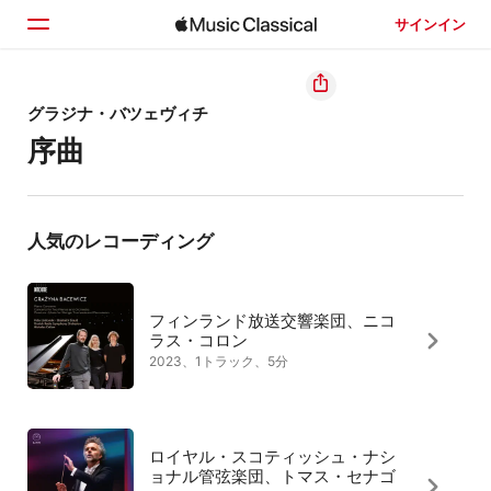
サインイン
ホーム
グラジナ・バツェヴィチ
序曲
見つける
検索
人気のレコーディング
フィンランド放送交響楽団、ニコ
ラス・コロン
2023、1トラック、5分
ロイヤル・スコティッシュ・ナシ
ョナル管弦楽団、トマス・セナゴ