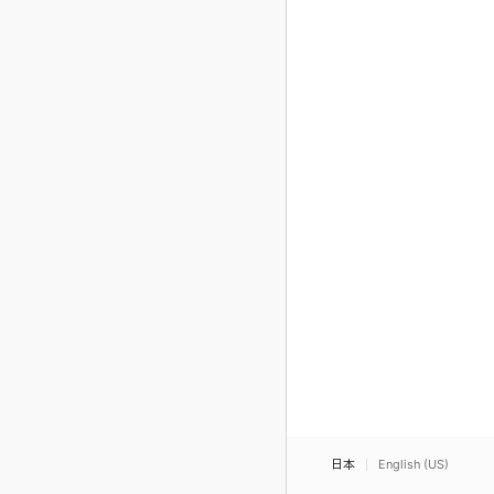
日本
English (US)