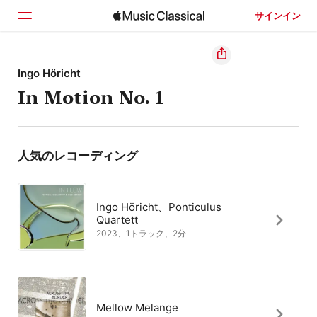
サインイン
ホーム
Ingo Höricht
In Motion No. 1
見つける
検索
人気のレコーディング
Ingo Höricht、Ponticulus
Quartett
2023、1トラック、2分
Mellow Melange