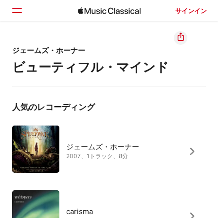
サインイン
ホーム
ジェームズ・ホーナー
ビューティフル・マインド
見つける
検索
人気のレコーディング
ジェームズ・ホーナー
2007、1トラック、8分
carisma