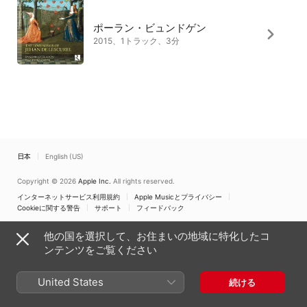
ポーラン・ビュンドゲン
2015、1トラック、3分
日本
English (US)
Copyright © 2026
Apple Inc.
All rights reserved.
インターネットサービス利用規約
Apple Musicとプライバシー
Cookieに関する警告
サポート
フィードバック
他の国を選択して、お住まいの地域に特化したコ
ンテンツをご覧ください
United States
続ける