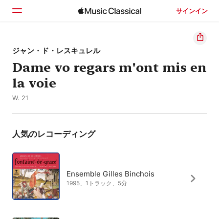
サインイン
ホーム
ジャン・ド・レスキュレル
Dame vo regars m'ont mis en
見つける
la voie
検索
W. 21
人気のレコーディング
Ensemble Gilles Binchois
1995、1トラック、5分