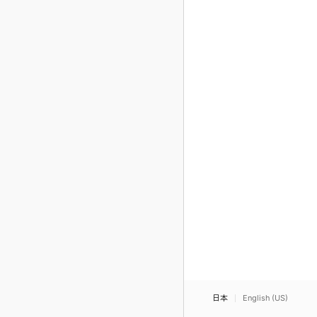
日本
English (US)