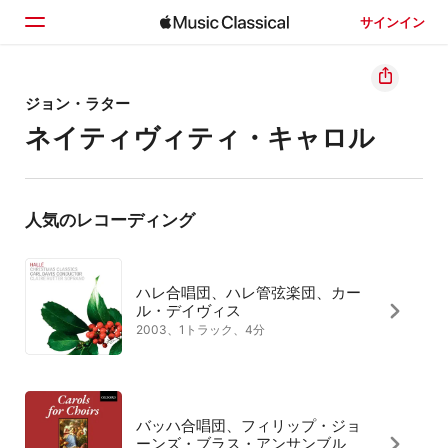
サインイン
ホーム
ジョン・ラター
ネイティヴィティ・キャロル
見つける
検索
人気のレコーディング
ハレ合唱団、ハレ管弦楽団、カー
ル・デイヴィス
2003、1トラック、4分
バッハ合唱団、フィリップ・ジョ
ーンズ・ブラス・アンサンブル