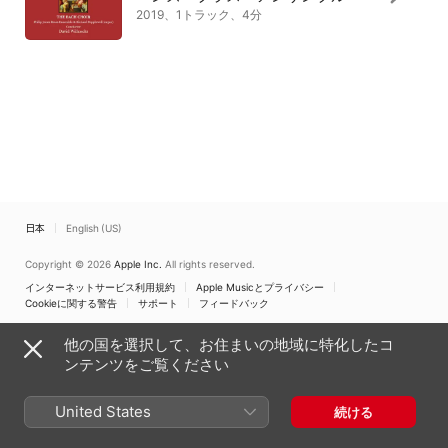
2019、1トラック、4分
日本
English (US)
Copyright © 2026
Apple Inc.
All rights reserved.
インターネットサービス利用規約
Apple Musicとプライバシー
Cookieに関する警告
サポート
フィードバック
他の国を選択して、お住まいの地域に特化したコ
ンテンツをご覧ください
United States
続ける