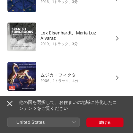
2016、1トラック、3分
Lex Eisenhardt、Maria Luz
Alvaraz
2019、1トラック、3分
ムジカ・フィクタ
2006、1トラック、4分
他の国を選択して、お住まいの地域に特化したコ
ンテンツをご覧ください
Mariví Blasco、Juan Carlos
Rivera
United States
続ける
2016、1トラック、3分