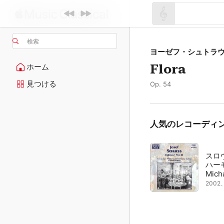
検索
ヨーゼフ・シュトラ
Flora
ホーム
見つける
Op. 54
人気のレコーディ
スロ
ハー
Micha
200