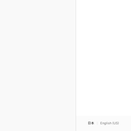
日本
English (US)