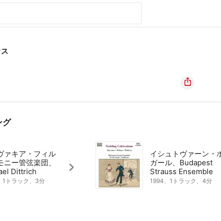
ウス
ング
ヴァキア・フィル
イシュトヴァーン・
モニー管弦楽団、
ガール、Budapest
el Dittrich
Strauss Ensemble
2、1トラック、3分
1994、1トラック、4分