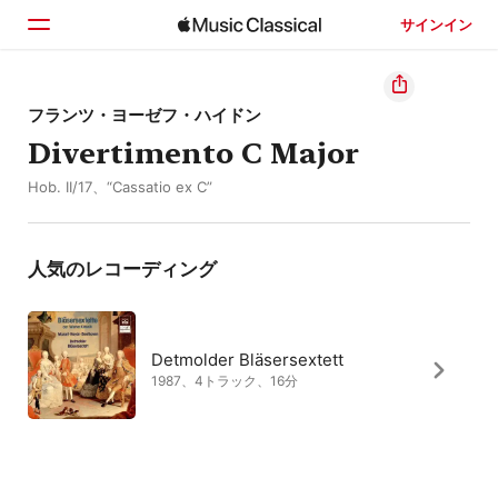
サインイン
ホーム
フランツ・ヨーゼフ・ハイドン
Divertimento C Major
見つける
Hob. II/17、“Cassatio ex C”
検索
人気のレコーディング
Detmolder Bläsersextett
1987、4トラック、16分