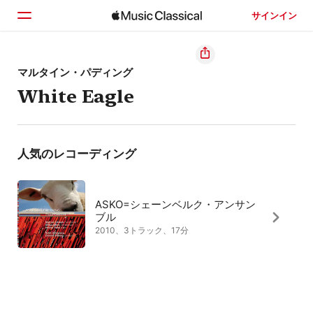
サインイン
ホーム
マルタイン・パディング
White Eagle
見つける
検索
人気のレコーディング
ASKO=シェーンベルク・アンサン
ブル
2010、3トラック、17分