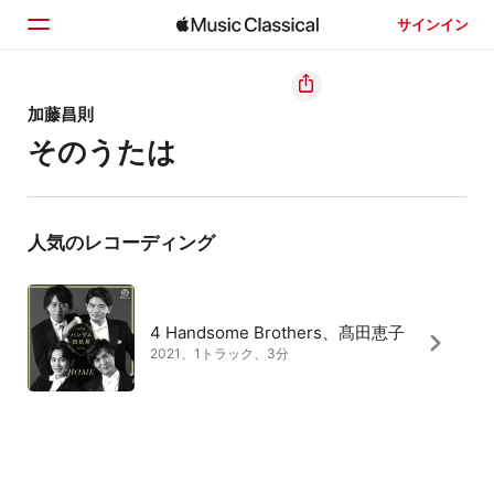
サインイン
ホーム
加藤昌則
そのうたは
見つける
検索
人気のレコーディング
4 Handsome Brothers、髙田恵子
2021、1トラック、3分